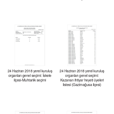
24 Haziran 2018 yerel kuruluş
24 Haziran 2018 yerel kuruluş
organları genel seçimi: İskele
organları genel seçimi:
ilçesi-Muhtarlık seçimi
Kazanan ihtiyar heyeti üyeleri
listesi (Gazimağusa ilçesi)