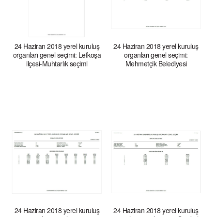
24 Haziran 2018 yerel kuruluş
24 Haziran 2018 yerel kuruluş
organları genel seçimi: Lefkoşa
organları genel seçimi:
ilçesi-Muhtarlık seçimi
Mehmetçik Belediyesi
24 Haziran 2018 yerel kuruluş
24 Haziran 2018 yerel kuruluş