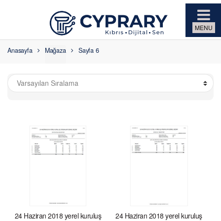
Skip to navigation
Skip to content
Anasayfa
Mağaza
Sayfa 6
24 Haziran 2018 yerel kuruluş
24 Haziran 2018 yerel kuruluş