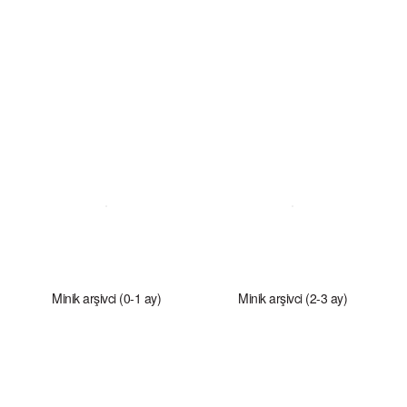
Minik arşivci (0-1 ay)
Minik arşivci (2-3 ay)