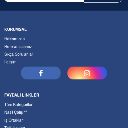
KURUMSAL
Hakkımızda
Referanslarımız
Sıkça Sorulanlar
İletişim
FAYDALI LİNKLER
Tüm Kategoriler
Nasıl Çalışır?
İş Ortakları
Telif Hakları