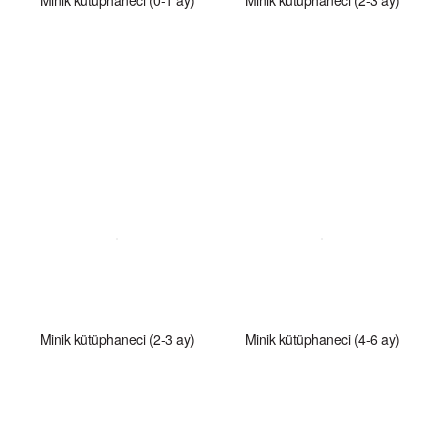
Minik kütüphaneci (0-1 ay)
Minik kütüphaneci (2-3 ay)
Minik kütüphaneci (2-3 ay)
Minik kütüphaneci (4-6 ay)