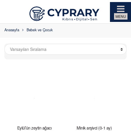
Skip to navigation
Skip to content
Anasayfa
Bebek ve Çocuk
Eylül’ün zeytin ağacı
Minik arşivci (0-1 ay)