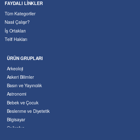
FAYDALI LİNKLER
Tüm Kategoriler
Nasıl Çalışır?
İş Ortakları
Telif Hakları
ÜRÜN GRUPLARI
Arkeoloji
Askeri Bilimler
Basın ve Yayıncılık
Astronomi
Bebek ve Çocuk
Beslenme ve Diyetetik
Bilgisayar
Coğrafya
Çevre Bilimleri