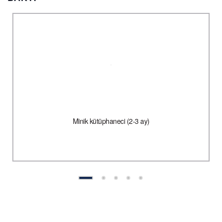
Minik kütüphaneci (2-3 ay)