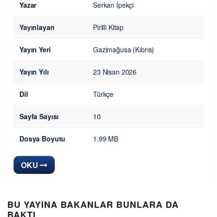
Yazar
Serkan İpekçi
Yayınlayan
Pirilli Kitap
Yayın Yeri
Gazimağusa (Kıbrıs)
Yayın Yılı
23 Nisan 2026
Dil
Türkçe
Sayfa Sayısı
10
Dosya Boyutu
1.99 MB
OKU
BU YAYINA BAKANLAR BUNLARA DA
BAKTI