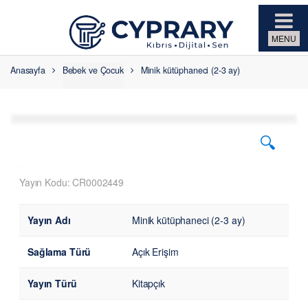
Skip to navigation
Skip to content
Anasayfa
Bebek ve Çocuk
Minik kütüphaneci (2-3 ay)
🔍
Yayın Kodu: CR0002449
Yayın Adı
Minik kütüphaneci (2-3 ay)
Sağlama Türü
Açık Erişim
Yayın Türü
Kitapçık