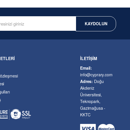
KAYDOLUN
METLERİ
İLETİŞİM
Email:
info@cyprary.com
Sözleşmesi
Adres:
Doğu
esi
Akdeniz
ulları
Üniversitesi,
ş
Teknopark,
Gazimağusa -
KKTC