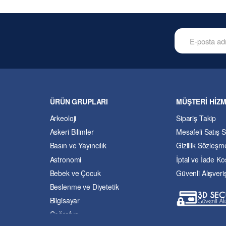
ÜRÜN GRUPLARI
MÜŞTERİ HİZ
Arkeoloji
Sipariş Takip
Askeri Bilimler
Mesafeli Satış 
Basın ve Yayıncılık
Gizlilik Sözleşm
Astronomi
İptal ve İade Koş
Bebek ve Çocuk
Güvenli Alışveri
Beslenme ve Diyetetik
Bilgisayar
Coğrafya