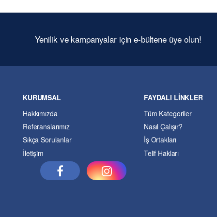
Yenilik ve kampanyalar için e-bültene üye olun!
KURUMSAL
FAYDALI LİNKLER
Hakkımızda
Tüm Kategoriler
Referanslarımız
Nasıl Çalışır?
Sıkça Sorulanlar
İş Ortakları
İletişim
Telif Hakları