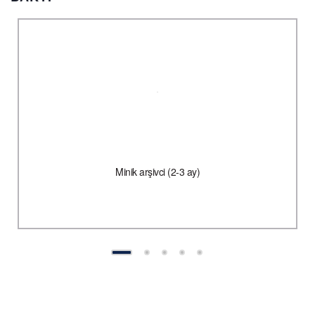
Minik arşivci (2-3 ay)