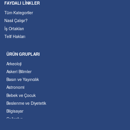
FAYDALI LİNKLER
Tüm Kategoriler
Nasıl Çalışır?
İş Ortakları
Telif Hakları
ÜRÜN GRUPLARI
Arkeoloji
Askeri Bilimler
Basın ve Yayıncılık
Astronomi
Bebek ve Çocuk
Beslenme ve Diyetetik
Bilgisayar
Coğrafya
Çevre Bilimleri