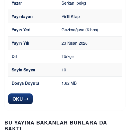
Yazar
Serkan İpekçi
Yayınlayan
Pirilli Kitap
Yayın Yeri
Gazimağusa (Kıbrıs)
Yayın Yılı
23 Nisan 2026
Dil
Türkçe
Sayfa Sayısı
10
Dosya Boyutu
1.62 MB
OKU
BU YAYINA BAKANLAR BUNLARA DA
BAKTI