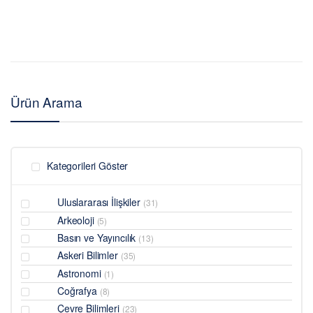
Ürün Arama
Kategorileri Göster
Uluslararası İlişkiler
(31)
Arkeoloji
(5)
Basın ve Yayıncılık
(13)
Askeri Bilimler
(35)
Astronomi
(1)
Coğrafya
(8)
Çevre Bilimleri
(23)