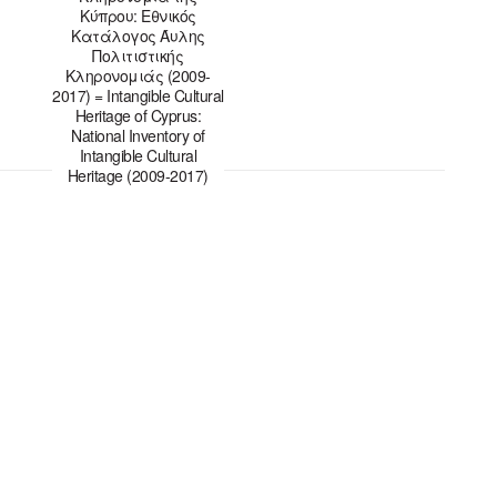
Κύπρου: Εθνικός
Κατάλογος Άυλης
Πολιτιστικής
Κληρονομιάς (2009-
2017) = Intangible Cultural
Heritage of Cyprus:
National Inventory of
Intangible Cultural
Heritage (2009-2017)