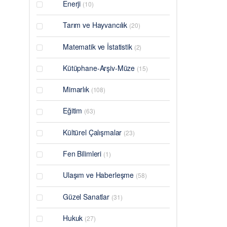
Enerji
(10)
Tarım ve Hayvancılık
(20)
Matematik ve İstatistik
(2)
Kütüphane-Arşiv-Müze
(15)
Mimarlık
(108)
Eğitim
(63)
Kültürel Çalışmalar
(23)
Fen Bilimleri
(1)
Ulaşım ve Haberleşme
(58)
Güzel Sanatlar
(31)
Hukuk
(27)