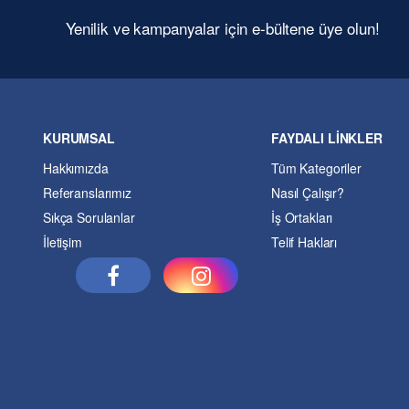
Yenilik ve kampanyalar için e-bültene üye olun!
KURUMSAL
FAYDALI LİNKLER
Hakkımızda
Tüm Kategoriler
Referanslarımız
Nasıl Çalışır?
Sıkça Sorulanlar
İş Ortakları
İletişim
Telif Hakları