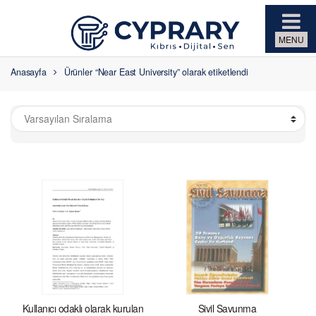
Skip to navigation
Skip to content
Anasayfa
Ürünler “Near East University” olarak etiketlendi
Kullanıcı odaklı olarak kurulan
Sivil Savunma