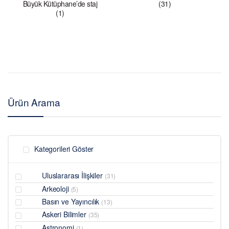
Büyük Kütüphane’de staj
(31)
(1)
Ürün Arama
Kategorileri Göster
Uluslararası İlişkiler
(31)
Arkeoloji
(5)
Basın ve Yayıncılık
(13)
Askeri Bilimler
(35)
Astronomi
(1)