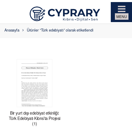
Skip to navigation
Skip to content
Anasayfa
Ürünler “Türk edebiyatı” olarak etiketlendi
Bir yurt dışı edebiyat etkinliği:
Türk Edebiyatı Kıbrıs’ta Projesi
(1)