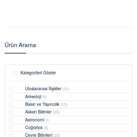
Ürün Arama
Kategorileri Göster
Uluslararası İlişkiler
(31)
Arkeoloji
(5)
Basın ve Yayıncılık
(13)
Askeri Bilimler
(35)
Astronomi
(1)
Coğrafya
(8)
Çevre Bilimleri
(23)