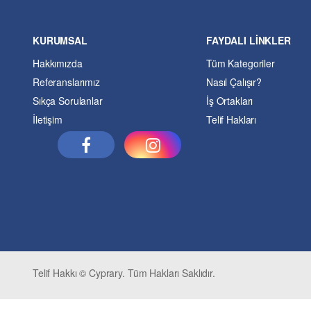
KURUMSAL
FAYDALI LİNKLER
Hakkımızda
Tüm Kategoriler
Referanslarımız
Nasıl Çalışır?
Sıkça Sorulanlar
İş Ortakları
İletişim
Telif Hakları
Telif Hakkı © Cyprary. Tüm Hakları Saklıdır.