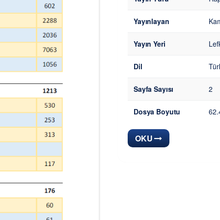
Yayınlayan
Kam
Yayın Yeri
Lef
Dil
Tür
Sayfa Sayısı
2
Dosya Boyutu
62.
OKU