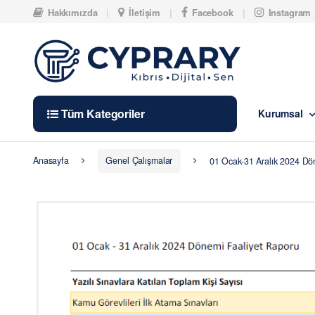
Skip to navigation
Skip to content
Hakkımızda
İletişim
Facebook
Instagram
Tüm Kategoriler
Kurumsal
Anasayfa
Genel Çalışmalar
01 Ocak-31 Aralık 2024 Dö