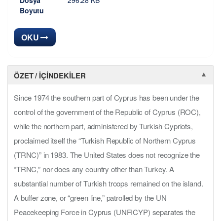
Dosya
296.28 KB
Boyutu
OKU
ÖZET / İÇINDEKILER
▼
Since 1974 the southern part of Cyprus has been under the
control of the government of the Republic of Cyprus (ROC),
while the northern part, administered by Turkish Cypriots,
proclaimed itself the “Turkish Republic of Northern Cyprus
(TRNC)” in 1983. The United States does not recognize the
“TRNC,” nor does any country other than Turkey. A
substantial number of Turkish troops remained on the island.
A buffer zone, or “green line,” patrolled by the UN
Peacekeeping Force in Cyprus (UNFICYP) separates the