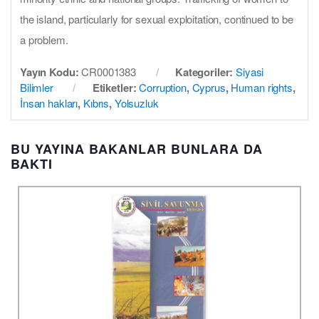
the island, particularly for sexual exploitation, continued to be
a problem.
Yayın Kodu:
CR0001383
Kategoriler:
Siyasi
Bilimler
Etiketler:
Corruption
,
Cyprus
,
Human rights
,
İnsan hakları
,
Kıbrıs
,
Yolsuzluk
BU YAYINA BAKANLAR BUNLARA DA
BAKTI