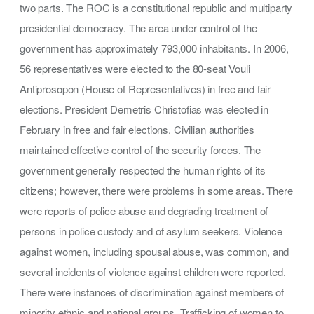
two parts. The ROC is a constitutional republic and multiparty
presidential democracy. The area under control of the
government has approximately 793,000 inhabitants. In 2006,
56 representatives were elected to the 80-seat Vouli
Antiprosopon (House of Representatives) in free and fair
elections. President Demetris Christofias was elected in
February in free and fair elections. Civilian authorities
maintained effective control of the security forces. The
government generally respected the human rights of its
citizens; however, there were problems in some areas. There
were reports of police abuse and degrading treatment of
persons in police custody and of asylum seekers. Violence
against women, including spousal abuse, was common, and
several incidents of violence against children were reported.
There were instances of discrimination against members of
minority ethnic and national groups. Trafficking of women to