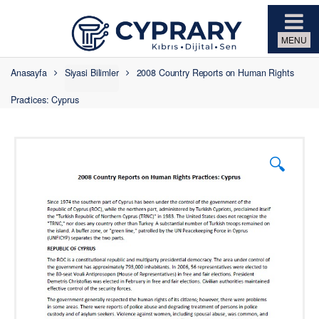
Skip to navigation
Skip to content
Anasayfa
Siyasi Bilimler
2008 Country Reports on Human Rights
Practices: Cyprus
🔍