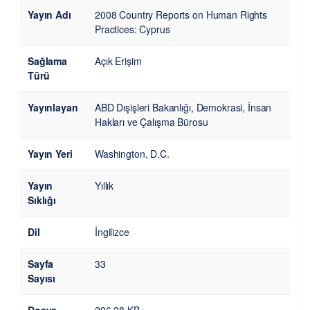
Yayın Adı
2008 Country Reports on Human Rights
Practices: Cyprus
Sağlama
Açık Erişim
Türü
Yayınlayan
ABD Dışişleri Bakanlığı, Demokrasi, İnsan
Hakları ve Çalışma Bürosu
Yayın Yeri
Washington, D.C.
Yayın
Yıllık
Sıklığı
Dil
İngilizce
Sayfa
33
Sayısı