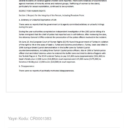
Yayın Kodu: CR0001383