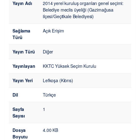
Yayın Adı
2014 yerel kuruluş organları genel seçimi:
Belediye meclis üyeliği (Gazimağusa
ilçesi/Geçitkale Belediyesi)
Sağlama
Açık Erişim
Türü
Yayın Türü
Diğer
Yayınlayan
KKTC Yüksek Seçim Kurulu
Yayın Yeri
Lefkoşa (Kıbrıs)
Dil
Türkçe
Sayfa
1
Sayısı
Dosya
4.00 KB
Boyutu