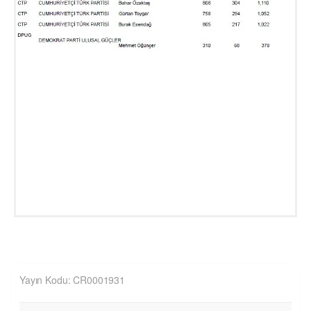
Yayın Kodu: CR0001931