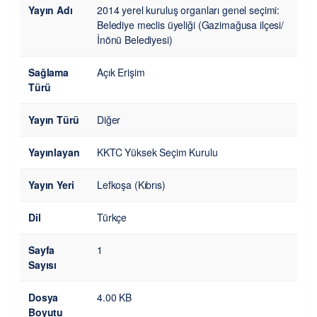
Yayın Adı
2014 yerel kuruluş organları genel seçimi:
Belediye meclis üyeliği (Gazimağusa ilçesi/
İnönü Belediyesi)
Sağlama
Açık Erişim
Türü
Yayın Türü
Diğer
Yayınlayan
KKTC Yüksek Seçim Kurulu
Yayın Yeri
Lefkoşa (Kıbrıs)
Dil
Türkçe
Sayfa
1
Sayısı
Dosya
4.00 KB
Boyutu