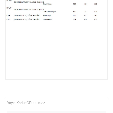
Yayın Kodu: CR0001935