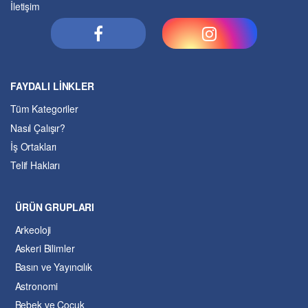
İletişim
FAYDALI LİNKLER
Tüm Kategoriler
Nasıl Çalışır?
İş Ortakları
Telif Hakları
ÜRÜN GRUPLARI
Arkeoloji
Askeri Bilimler
Basın ve Yayıncılık
Astronomi
Bebek ve Çocuk