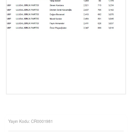
Yayın Kodu: CR0001981