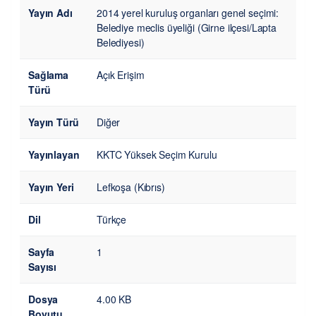
Yayın Adı
2014 yerel kuruluş organları genel seçimi:
Belediye meclis üyeliği (Girne ilçesi/Lapta
Belediyesi)
Sağlama
Açık Erişim
Türü
Yayın Türü
Diğer
Yayınlayan
KKTC Yüksek Seçim Kurulu
Yayın Yeri
Lefkoşa (Kıbrıs)
Dil
Türkçe
Sayfa
1
Sayısı
Dosya
4.00 KB
Boyutu