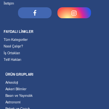
İletişim
FAYDALI LİNKLER
Tüm Kategoriler
Nasıl Çalışır?
İş Ortakları
Telif Hakları
ÜRÜN GRUPLARI
Arkeoloji
Askeri Bilimler
Basın ve Yayıncılık
Astronomi
Bebek ve Çocuk