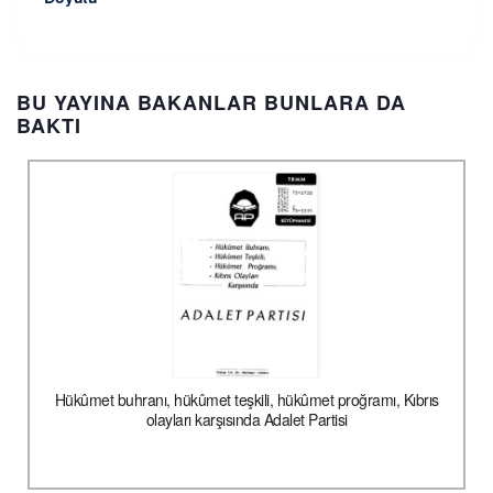
BU YAYINA BAKANLAR BUNLARA DA
BAKTI
Hükûmet buhranı, hükûmet teşkili, hükûmet proğramı, Kıbrıs
olayları karşısında Adalet Partisi