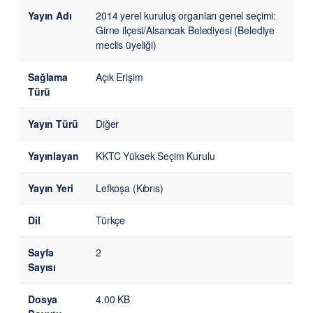
Yayın Adı
2014 yerel kuruluş organları genel seçimi:
Girne ilçesi/Alsancak Belediyesi (Belediye
meclis üyeliği)
Sağlama
Açık Erişim
Türü
Yayın Türü
Diğer
Yayınlayan
KKTC Yüksek Seçim Kurulu
Yayın Yeri
Lefkoşa (Kıbrıs)
Dil
Türkçe
Sayfa
2
Sayısı
Dosya
4.00 KB