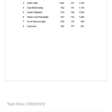
Yayın Kodu: CR0001970