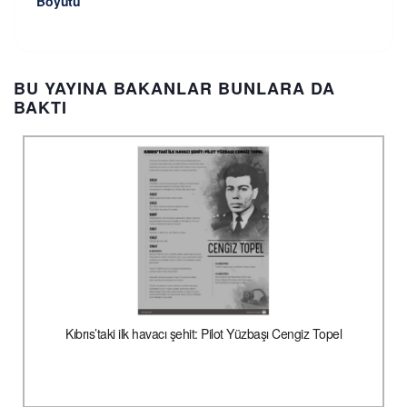
Boyutu
BU YAYINA BAKANLAR BUNLARA DA
BAKTI
Kıbrıs’taki ilk havacı şehit: Pilot Yüzbaşı Cengiz Topel