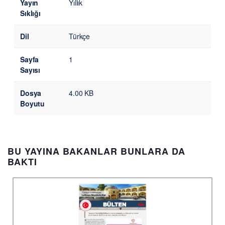
Yayın
Yıllık
Sıklığı
Dil
Türkçe
Sayfa
1
Sayısı
Dosya
4.00 KB
Boyutu
BU YAYINA BAKANLAR BUNLARA DA
BAKTI