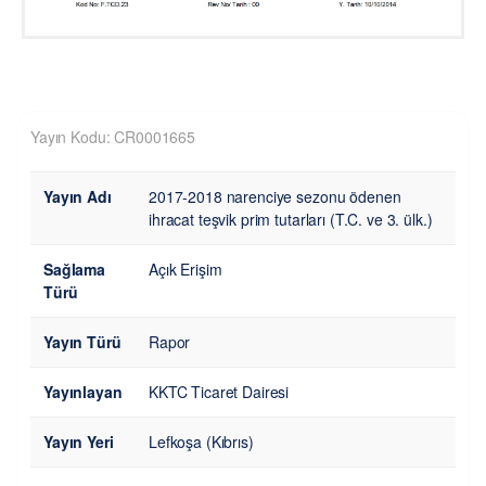
Yayın Kodu: CR0001665
Yayın Adı
2017-2018 narenciye sezonu ödenen
ihracat teşvik prim tutarları (T.C. ve 3. ülk.)
Sağlama
Açık Erişim
Türü
Yayın Türü
Rapor
Yayınlayan
KKTC Ticaret Dairesi
Yayın Yeri
Lefkoşa (Kıbrıs)