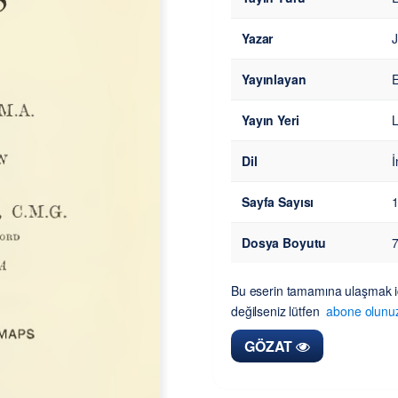
Yazar
J
Yayınlayan
E
Yayın Yeri
L
Dil
İ
Sayfa Sayısı
Dosya Boyutu
Bu eserin tamamına ulaşmak iç
değilseniz lütfen
abone olunu
GÖZAT