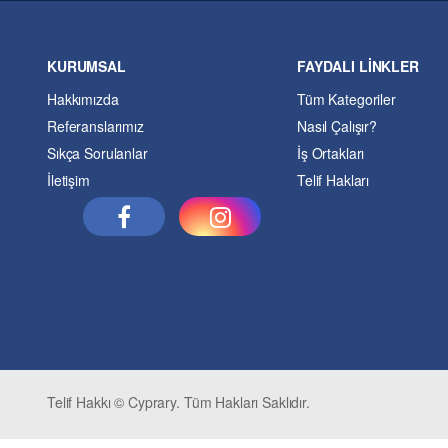
KURUMSAL
FAYDALI LİNKLER
Hakkımızda
Tüm Kategoriler
Referanslarımız
Nasıl Çalışır?
Sıkça Sorulanlar
İş Ortakları
İletişim
Telif Hakları
Telif Hakkı © Cyprary. Tüm Hakları Saklıdır.