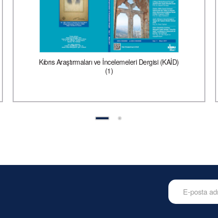
Kıbrıs Araştırmaları ve İncelemeleri Dergisi (KAİD)
(1)