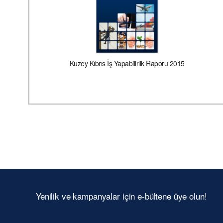
Kuzey Kıbrıs İş Yapabilirlik Raporu 2015
Yenilik ve kampanyalar için e-bültene üye olun!