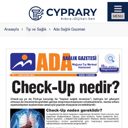
Skip to navigation
Skip to content
Anasayfa
Tıp ve Sağlık
Ada Sağlık Gazetesi
🔍