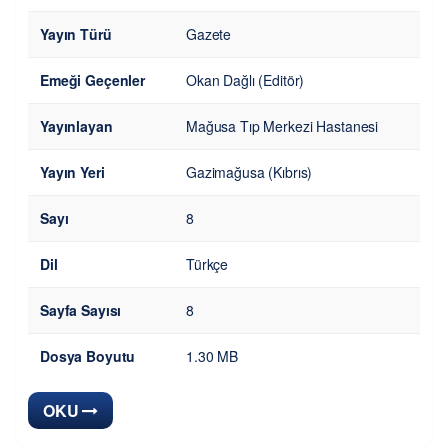
Yayın Türü
Gazete
Emeği Geçenler
Okan Dağlı (Editör)
Yayınlayan
Mağusa Tıp Merkezi Hastanesi
Yayın Yeri
Gazimağusa (Kıbrıs)
Sayı
8
Dil
Türkçe
Sayfa Sayısı
8
Dosya Boyutu
1.30 MB
OKU