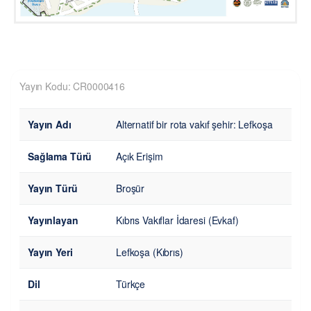
Yayın Kodu: CR0000416
Yayın Adı
Alternatif bir rota vakıf şehir: Lefkoşa
Sağlama Türü
Açık Erişim
Yayın Türü
Broşür
Yayınlayan
Kıbrıs Vakıflar İdaresi (Evkaf)
Yayın Yeri
Lefkoşa (Kıbrıs)
Dil
Türkçe