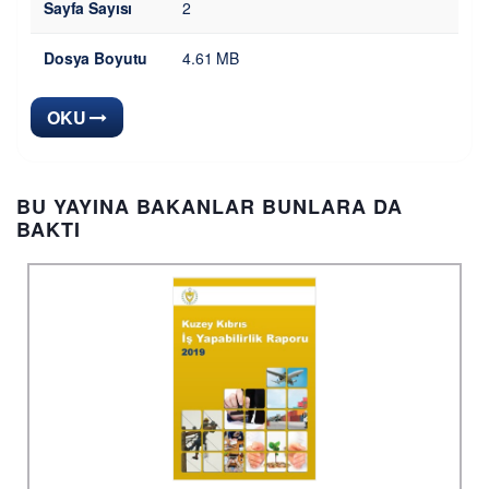
Sayfa Sayısı
2
Dosya Boyutu
4.61 MB
OKU
BU YAYINA BAKANLAR BUNLARA DA
BAKTI