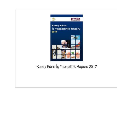
Kuzey Kıbrıs İş Yapabilirlik Raporu 2017