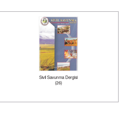
Sivil Savunma Dergisi
(26)