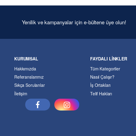
Yenilik ve kampanyalar için e-bültene üye olun!
KURUMSAL
FAYDALI LİNKLER
Hakkımızda
Tüm Kategoriler
Referanslarımız
Nasıl Çalışır?
Sıkça Sorulanlar
İş Ortakları
İletişim
Telif Hakları