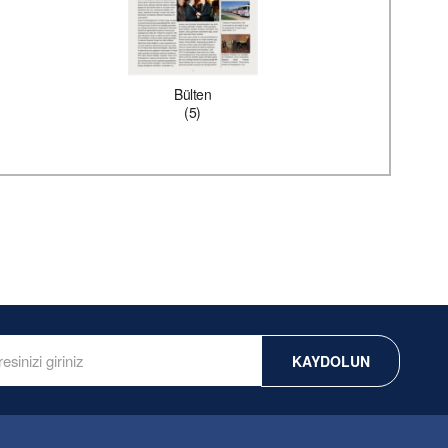
Bülten
(5)
KAYDOLUN