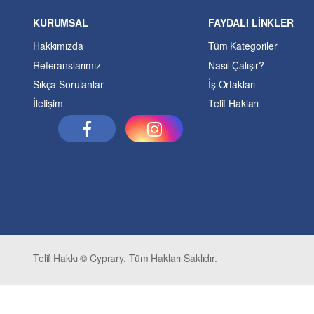
KURUMSAL
FAYDALI LİNKLER
Hakkımızda
Tüm Kategoriler
Referanslarımız
Nasıl Çalışır?
Sıkça Sorulanlar
İş Ortakları
İletişim
Telif Hakları
Telif Hakkı © Cyprary. Tüm Hakları Saklıdır.