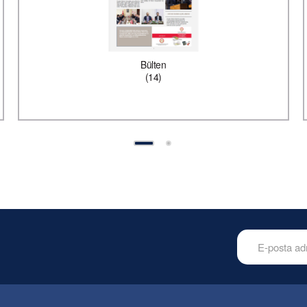
Bülten
(14)