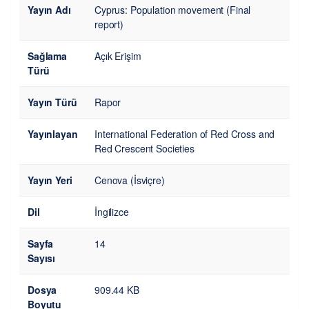
Yayın Adı
Cyprus: Population movement (Final
report)
Sağlama
Açık Erişim
Türü
Yayın Türü
Rapor
Yayınlayan
International Federation of Red Cross and
Red Crescent Societies
Yayın Yeri
Cenova (İsviçre)
Dil
İngilizce
Sayfa
14
Sayısı
Dosya
909.44 KB
Boyutu