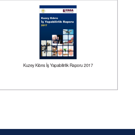
Kuzey Kıbrıs İş Yapabilirlik Raporu 2017