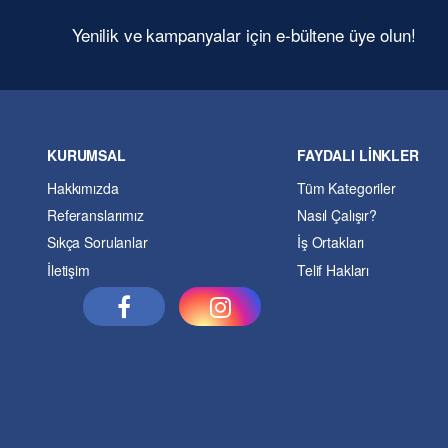
Yenilik ve kampanyalar için e-bültene üye olun!
KURUMSAL
FAYDALI LİNKLER
Hakkımızda
Tüm Kategoriler
Referanslarımız
Nasıl Çalışır?
Sıkça Sorulanlar
İş Ortakları
İletişim
Telif Hakları