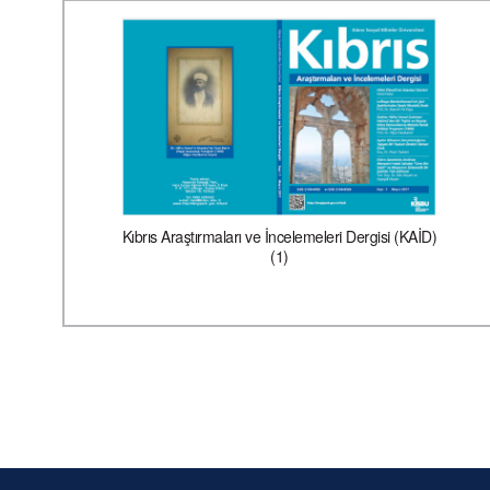
Kıbrıs Araştırmaları ve İncelemeleri Dergisi (KAİD)
(1)