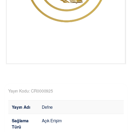
Yayın Kodu: CR0000925
Yayın Adı
Defne
Sağlama
Açık Erişim
Türü