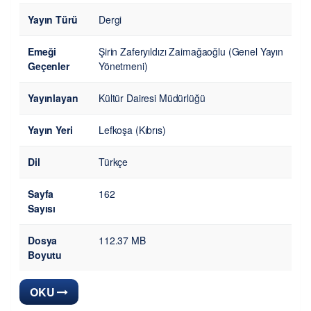
Yayın Türü
Dergi
Emeği
Şirin Zaferyıldızı Zaimağaoğlu (Genel Yayın
Geçenler
Yönetmeni)
Yayınlayan
Kültür Dairesi Müdürlüğü
Yayın Yeri
Lefkoşa (Kıbrıs)
Dil
Türkçe
Sayfa
162
Sayısı
Dosya
112.37 MB
Boyutu
OKU