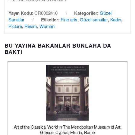
Yayın Kodu:
CR0002410
Kategoriler:
Güzel
Sanatlar
Etiketler:
Fine arts
,
Güzel sanatlar
,
Kadın
,
Picture
,
Resim
,
Woman
BU YAYINA BAKANLAR BUNLARA DA
BAKTI
Art of the Classical World in The Metropolitan Museum of Art:
Greece, Cyprus, Etruria, Rome