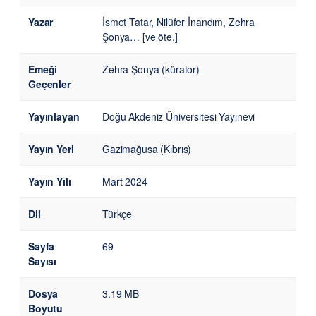
Yazar
İsmet Tatar, Nilüfer İnandım, Zehra
Şonya… [ve öte.]
Emeği
Zehra Şonya (kürator)
Geçenler
Yayınlayan
Doğu Akdeniz Üniversitesi Yayınevi
Yayın Yeri
Gazimağusa (Kıbrıs)
Yayın Yılı
Mart 2024
Dil
Türkçe
Sayfa
69
Sayısı
Dosya
3.19 MB
Boyutu