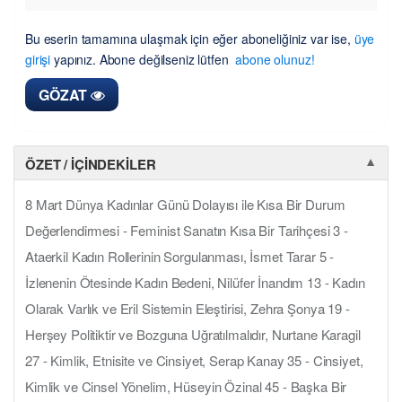
Bu eserin tamamına ulaşmak için eğer aboneliğiniz var ise,
üye
girişi
yapınız. Abone değilseniz lütfen
abone olunuz!
GÖZAT
ÖZET / İÇINDEKILER
▼
8 Mart Dünya Kadınlar Günü Dolayısı ile Kısa Bir Durum
Değerlendirmesi - Feminist Sanatın Kısa Bir Tarihçesi 3 -
Ataerkil Kadın Rollerinin Sorgulanması, İsmet Tarar 5 -
İzlenenin Ötesinde Kadın Bedeni, Nilüfer İnandım 13 - Kadın
Olarak Varlık ve Eril Sistemin Eleştirisi, Zehra Şonya 19 -
Herşey Politiktir ve Bozguna Uğratılmalıdır, Nurtane Karagil
27 - Kimlik, Etnisite ve Cinsiyet, Serap Kanay 35 - Cinsiyet,
Kimlik ve Cinsel Yönelim, Hüseyin Özinal 45 - Başka Bir