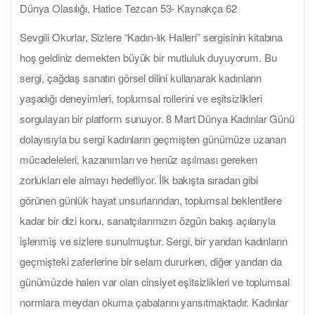
Dünya Olasılığı, Hatice Tezcan 53- Kaynakça 62
Sevgili Okurlar, Sizlere “Kadın-lık Halleri” sergisinin kitabına
hoş geldiniz demekten büyük bir mutluluk duyuyorum. Bu
sergi, çağdaş sanatın görsel dilini kullanarak kadınların
yaşadığı deneyimleri, toplumsal rollerini ve eşitsizlikleri
sorgulayan bir platform sunuyor. 8 Mart Dünya Kadınlar Günü
dolayısıyla bu sergi kadınların geçmişten günümüze uzanan
mücadeleleri, kazanımları ve henüz aşılması gereken
zorlukları ele almayı hedefliyor. İlk bakışta sıradan gibi
görünen günlük hayat unsurlarından, toplumsal beklentilere
kadar bir dizi konu, sanatçılarımızın özgün bakış açılarıyla
işlenmiş ve sizlere sunulmuştur. Sergi, bir yandan kadınların
geçmişteki zaferlerine bir selam dururken, diğer yandan da
günümüzde halen var olan cinsiyet eşitsizlikleri ve toplumsal
normlara meydan okuma çabalarını yansıtmaktadır. Kadınlar