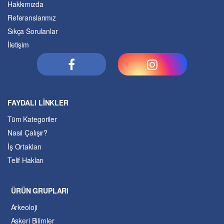
Hakkımızda
Referanslarımız
Sıkça Sorulanlar
İletişim
FAYDALI LİNKLER
Tüm Kategoriler
Nasıl Çalışır?
İş Ortakları
Telif Hakları
ÜRÜN GRUPLARI
Arkeoloji
Askeri Bilimler