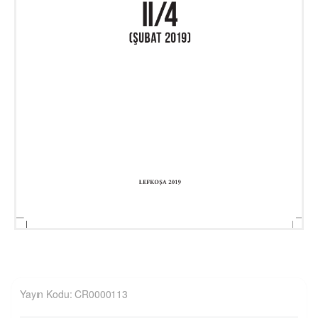
Yayın Kodu: CR0000113