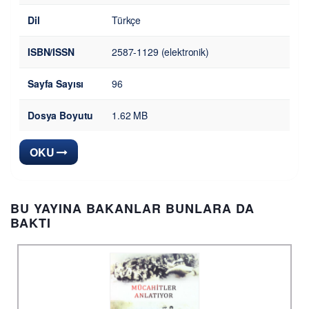
Dil
Türkçe
ISBN/ISSN
2587-1129 (elektronik)
Sayfa Sayısı
96
Dosya Boyutu
1.62 MB
OKU
BU YAYINA BAKANLAR BUNLARA DA
BAKTI