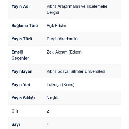
Yayın Adı
Kıbrıs Araştırmaları ve İncelemeleri
Dergisi
Sağlama Türü
Açık Erişim
Yayın Türü
Dergi (Akademik)
Emeği
Zeki Akçam (Editör)
Geçenler
Yayınlayan
Kıbrıs Sosyal Bilimler Üniversitesi
Yayın Yeri
Lefkoşa (Kıbrıs)
Yayın Sıklığı
6 aylık
Cilt
2
Sayı
4