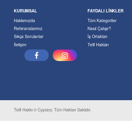
KURUMSAL
FAYDALI LİNKLER
Hakkımızda
Tüm Kategoriler
Referanslarımız
Nasıl Çalışır?
Sıkça Sorulanlar
İş Ortakları
İletişim
Telif Hakları
Telif Hakkı © Cyprary. Tüm Hakları Saklıdır.