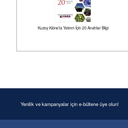
Kuzey Kıbrıs’ta Yatırım İçin 20 Anahtar Bilgi
Yenilik ve kampanyalar için e-bültene üye olun!