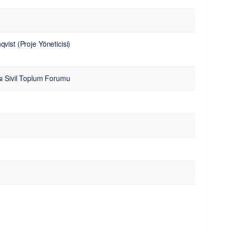
vist (Proje Yöneticisi)
sı Sivil Toplum Forumu