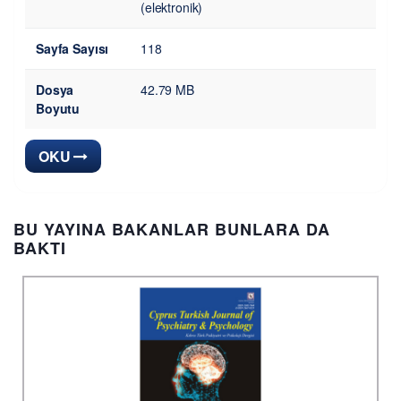
(elektronik)
Sayfa Sayısı
118
Dosya
42.79 MB
Boyutu
OKU
BU YAYINA BAKANLAR BUNLARA DA
BAKTI