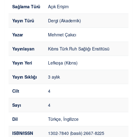
Sağlama Türü
Açık Erişim
Yayın Türü
Dergi (Akademik)
Yazar
Mehmet Çakıcı
Yayınlayan
Kıbrıs Türk Ruh Sağlığı Enstitüsü
Yayın Yeri
Lefkoşa (Kıbrıs)
Yayın Sıklığı
3 aylık
Cilt
4
Sayı
4
Dil
Türkçe, İngilizce
ISBN/ISSN
1302-7840 (basılı) 2667-8225