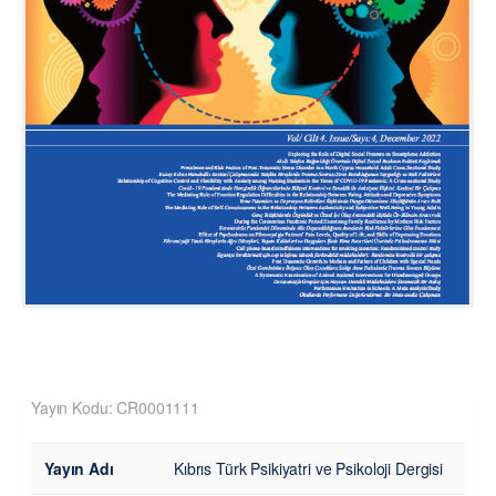
Yayın Kodu: CR0001111
Yayın Adı
Kıbrıs Türk Psikiyatri ve Psikoloji Dergisi