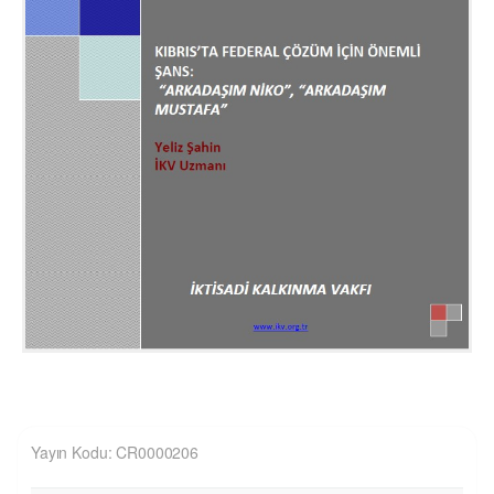
Yayın Kodu: CR0000206