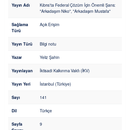
Yayın Adı
Kıbrıs'ta Federal Çözüm İçin Önemli Şans:
"Arkadaşım Niko", "Arkadaşım Mustafa"
Sağlama
Açık Erişim
Türü
Yayın Türü
Bilgi notu
Yazar
Yeliz Şahin
Yayınlayan
İktisadi Kalkınma Vakfı (İKV)
Yayın Yeri
İstanbul (Türkiye)
Sayı
141
Dil
Türkçe
Sayfa
9