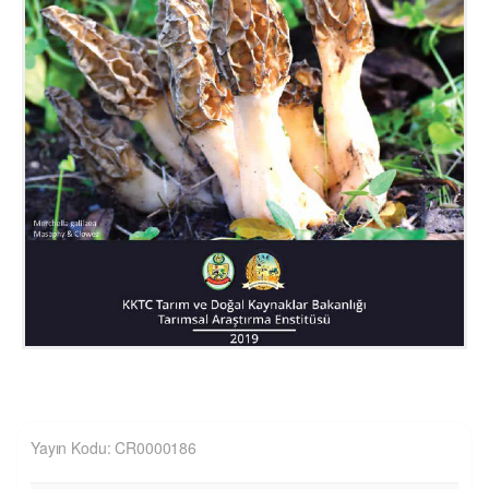
Yayın Kodu: CR0000186