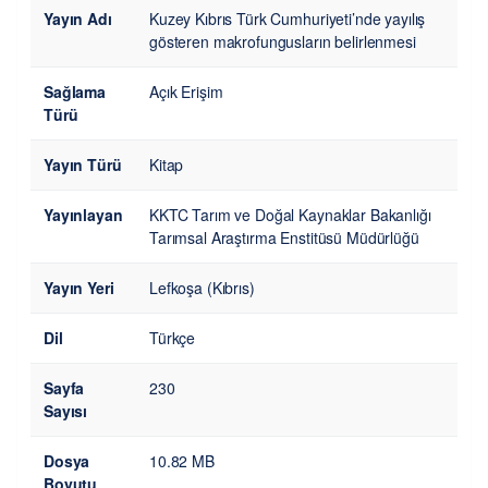
Yayın Adı
Kuzey Kıbrıs Türk Cumhuriyeti’nde yayılış
gösteren makrofungusların belirlenmesi
Sağlama
Açık Erişim
Türü
Yayın Türü
Kitap
Yayınlayan
KKTC Tarım ve Doğal Kaynaklar Bakanlığı
Tarımsal Araştırma Enstitüsü Müdürlüğü
Yayın Yeri
Lefkoşa (Kıbrıs)
Dil
Türkçe
Sayfa
230
Sayısı
Dosya
10.82 MB
Boyutu