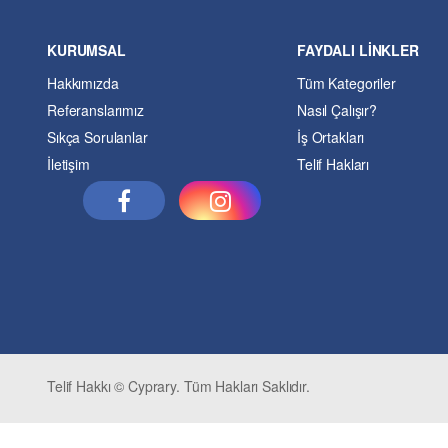
KURUMSAL
FAYDALI LİNKLER
Hakkımızda
Tüm Kategoriler
Referanslarımız
Nasıl Çalışır?
Sıkça Sorulanlar
İş Ortakları
İletişim
Telif Hakları
Telif Hakkı © Cyprary. Tüm Hakları Saklıdır.