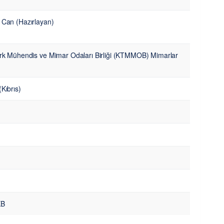
 Can (Hazırlayan)
ürk Mühendis ve Mimar Odaları Birliği (KTMMOB) Mimarlar
Kıbrıs)
KB