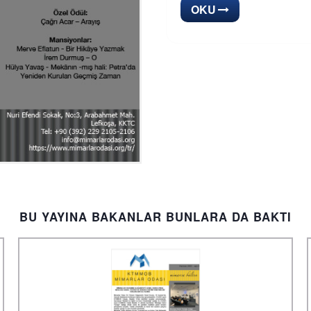
OKU
BU YAYINA BAKANLAR BUNLARA DA BAKTI