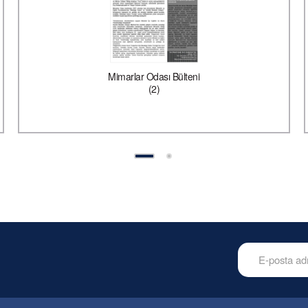
Mimarlar Odası Bülteni
(2)