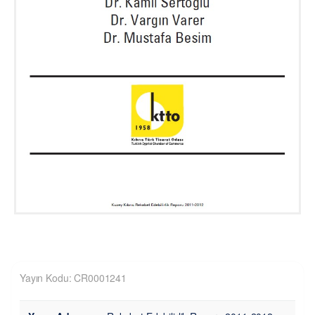
Yayın Kodu: CR0001241