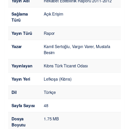
Yayın Adı
Rekabet Edebilirlik Raporu 2011-2012
Sağlama
Açık Erişim
Türü
Yayın Türü
Rapor
Yazar
Kamil Sertoğlu, Vargın Varer, Mustafa
Besim
Yayınlayan
Kıbrıs Türk Ticaret Odası
Yayın Yeri
Lefkoşa (Kıbrıs)
Dil
Türkçe
Sayfa Sayısı
48
Dosya
1.75 MB
Boyutu