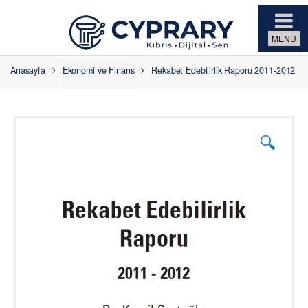
Skip to navigation
Skip to content
Anasayfa
Ekonomi ve Finans
Rekabet Edebilirlik Raporu 2011-2012
🔍