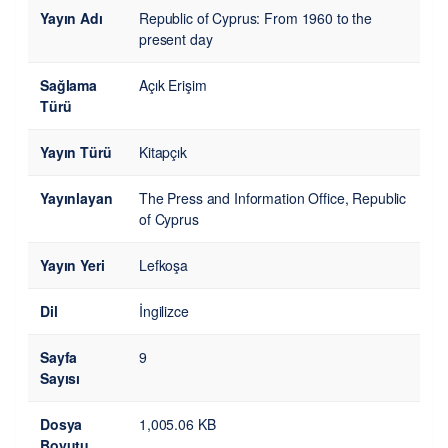
Yayın Adı
Republic of Cyprus: From 1960 to the
present day
Sağlama
Açık Erişim
Türü
Yayın Türü
Kitapçık
Yayınlayan
The Press and Information Office, Republic
of Cyprus
Yayın Yeri
Lefkoşa
Dil
İngilizce
Sayfa
9
Sayısı
Dosya
1,005.06 KB
Boyutu