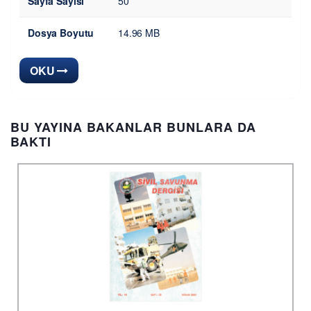
Sayfa Sayısı
50
Dosya Boyutu
14.96 MB
OKU
BU YAYINA BAKANLAR BUNLARA DA
BAKTI