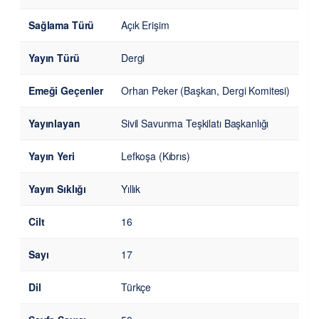
Sağlama Türü
Açık Erişim
Yayın Türü
Dergi
Emeği Geçenler
Orhan Peker (Başkan, Dergi Komitesi)
Yayınlayan
Sivil Savunma Teşkilatı Başkanlığı
Yayın Yeri
Lefkoşa (Kıbrıs)
Yayın Sıklığı
Yıllık
Cilt
16
Sayı
17
Dil
Türkçe