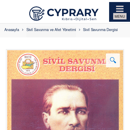
Skip to navigation
Skip to content
Anasayfa
Sivil Savunma ve Afet Yönetimi
Sivil Savunma Dergisi
🔍