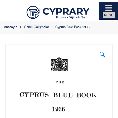
Skip to navigation
Skip to content
Anasayfa
Genel Çalışmalar
Cyprus Blue Book 1936
🔍