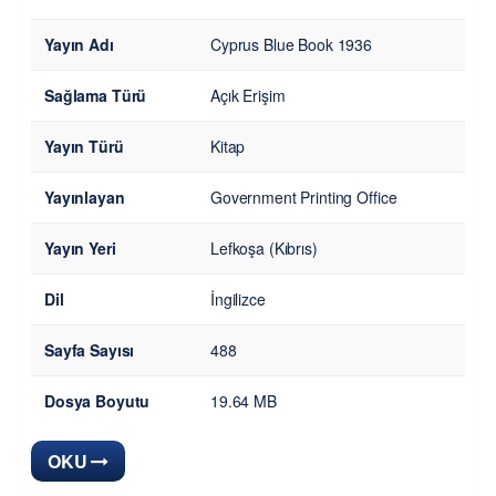
Yayın Adı
Cyprus Blue Book 1936
Sağlama Türü
Açık Erişim
Yayın Türü
Kitap
Yayınlayan
Government Printing Office
Yayın Yeri
Lefkoşa (Kıbrıs)
Dil
İngilizce
Sayfa Sayısı
488
Dosya Boyutu
19.64 MB
OKU