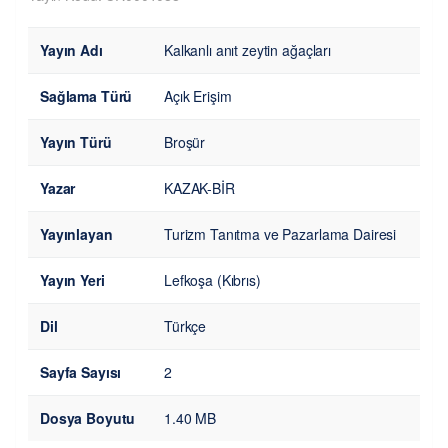
Yayın Adı
Kalkanlı anıt zeytin ağaçları
Sağlama Türü
Açık Erişim
Yayın Türü
Broşür
Yazar
KAZAK-BİR
Yayınlayan
Turizm Tanıtma ve Pazarlama Dairesi
Yayın Yeri
Lefkoşa (Kıbrıs)
Dil
Türkçe
Sayfa Sayısı
2
Dosya Boyutu
1.40 MB