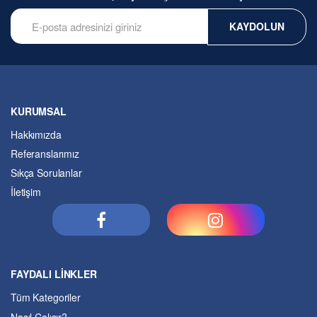
KAYDOLUN
KURUMSAL
Hakkımızda
Referanslarımız
Sıkça Sorulanlar
İletişim
FAYDALI LİNKLER
Tüm Kategoriler
Nasıl Çalışır?