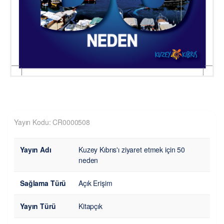
Yayın Kodu: CR0000508
Yayın Adı
Kuzey Kıbrıs'ı ziyaret etmek için 50
neden
Sağlama Türü
Açık Erişim
Yayın Türü
Kitapçık