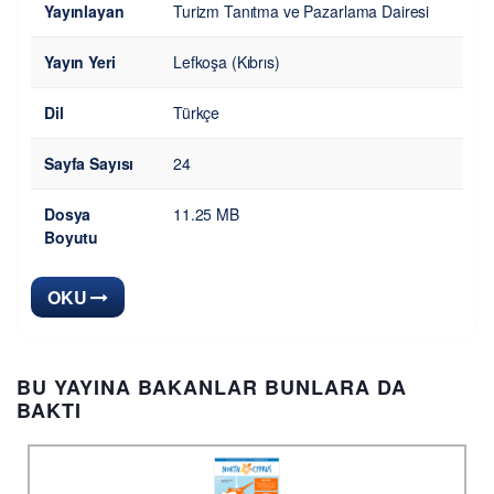
Yayınlayan
Turizm Tanıtma ve Pazarlama Dairesi
Yayın Yeri
Lefkoşa (Kıbrıs)
Dil
Türkçe
Sayfa Sayısı
24
Dosya
11.25 MB
Boyutu
OKU
BU YAYINA BAKANLAR BUNLARA DA
BAKTI