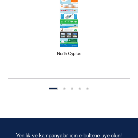
North Cyprus
Yenilik ve kampanyalar için e-bültene üye olun!