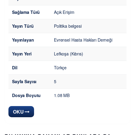
Sağlama Türü
Açık Erişim
Yayın Türü
Politika belgesi
Yayınlayan
Evrensel Hasta Hakları Derneği
Yayın Yeri
Lefkoşa (Kıbrıs)
Dil
Türkçe
Sayfa Sayısı
5
Dosya Boyutu
1.08 MB
OKU