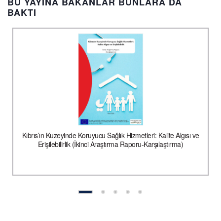
BU YAYINA BAKANLAR BUNLARA DA
BAKTI
Kıbrıs’ın Kuzeyinde Koruyucu Sağlık Hizmetleri: Kalite Algısı ve
Erişilebilirlik (İkinci Araştırma Raporu-Karşılaştırma)