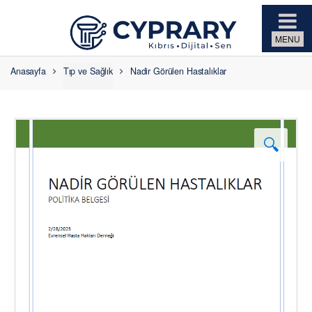
Skip to navigation
Skip to content
Anasayfa
Tıp ve Sağlık
Nadir Görülen Hastalıklar
🔍