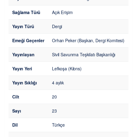
Sağlama Türü
Açık Erişim
Yayın Türü
Dergi
Emeği Geçenler
Orhan Peker (Başkan, Dergi Komitesi)
Yayınlayan
Sivil Savunma Teşkilatı Başkanlığı
Yayın Yeri
Lefkoşa (Kıbrıs)
Yayın Sıklığı
4 aylık
Cilt
20
Sayı
23
Dil
Türkçe