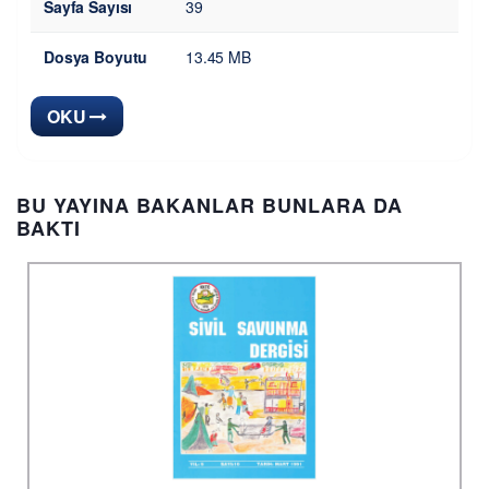
Sayfa Sayısı
39
Dosya Boyutu
13.45 MB
OKU
BU YAYINA BAKANLAR BUNLARA DA
BAKTI