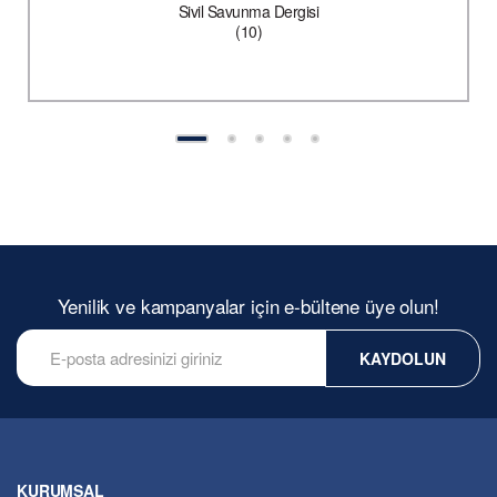
Sivil Savunma Dergisi
(10)
Yenilik ve kampanyalar için e-bültene üye olun!
KAYDOLUN
KURUMSAL