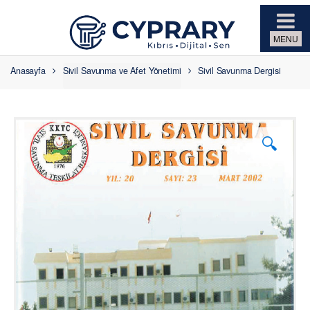
Skip to navigation
Skip to content
Anasayfa
Sivil Savunma ve Afet Yönetimi
Sivil Savunma Dergisi
🔍