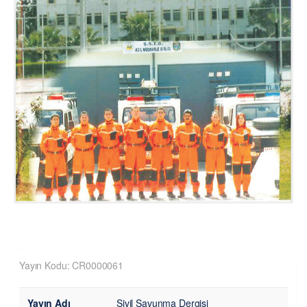
Yayın Kodu: CR0000061
Yayın Adı
Sivil Savunma Dergisi