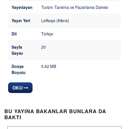
Yayınlayan
Turizm Tanıtma ve Pazarlama Dairesi
Yayın Yeri
Lefkoşa (Kıbrıs)
Dil
Türkçe
Sayfa
20
Sayısı
Dosya
5.62 MB
Boyutu
OKU
BU YAYINA BAKANLAR BUNLARA DA
BAKTI