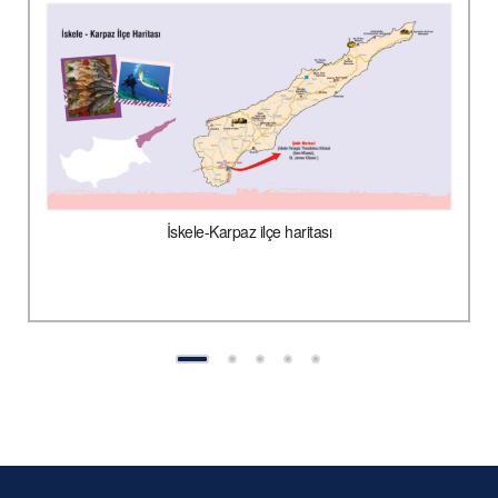
İskele-Karpaz ilçe haritası