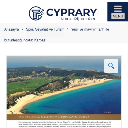
Skip to navigation
Skip to content
Anasayfa
Spor, Seyahat ve Turizm
Yeşil ve mavinin tarih ile
bütünleştiği nokta: Karpaz
🔍